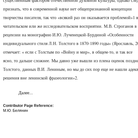
существенным фактором отечественной духовной культуры, однако сле
признать, что в современной науке нет общепризнанной концепции
творчества писателя, так что «всякий раз он оказывается проблемой»1 
читательском или же исследовательском восприятии. М.В. Строганов в
рецензии на монографию И.Ю. Лученецкой-Бурдиной «Особенности
индивидуального стиля Л.Н. Толстого в 1870-1890 годы» (Ярославль, 2
отмечает: « если с Толстым по «Войну и мир», в общем-то, и так все
ясно, то дальше сложнее. Мы давно уже вышли из плена оценок поздн
Толстого, данных В.И. Лениным, но мы до сих пор еще не нашли адек
решения вне ленинской фразеологии»2.
Далее...
Contributor Page Reference:
М.Ю. Белянин