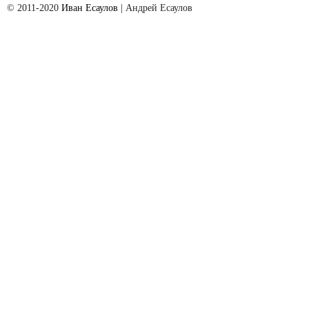
© 2011-2020
Иван Есаулов
| Aндрей Есаулов