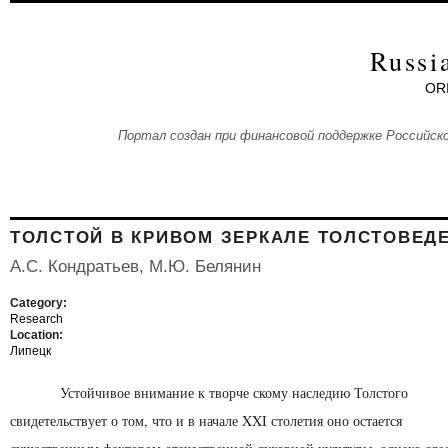
Skip to main content
Russi
OR
Портал создан при финансовой поддержке Российско
ТОЛСТОЙ В КРИВОМ ЗЕРКАЛЕ ТОЛСТОВЕД
А.С. Кондратьев, М.Ю. Белянин
Category:
Research
Location:
Липецк
Устойчивое внимание к творче скому наследию Толстого
свидетельствует о том, что и в начале XXI столетия оно остается