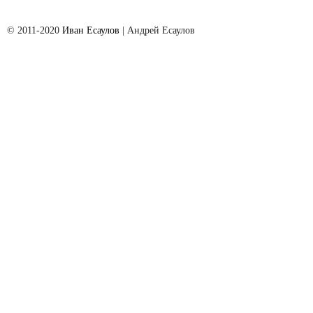
© 2011-2020
Иван Есаулов
| Aндрей Есаулов