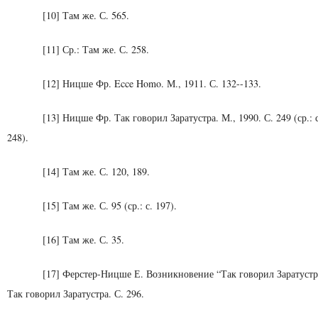
[10] Там же. С. 565.
[11] Ср.: Там же. С. 258.
[12] Ницше Фр. Ecce Homo. М., 1911. С. 132--133.
[13] Ницше Фр. Так говорил Заратустра. М., 1990. С. 249 (ср.: с
248).
[14] Там же. С. 120, 189.
[15] Там же. С. 95 (ср.: с. 197).
[16] Там же. С. 35.
[17] Ферстер-Ницше Е. Возникновение “Так говорил Заратустр
Так говорил Заратустра. С. 296.