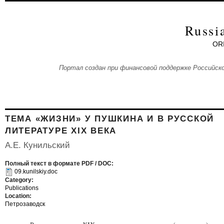
Skip to main content
Russi
OR
Портал создан при финансовой поддержке Российско
ТЕМА «ЖИЗНИ» У ПУШКИНА И В РУССКОЙ
ЛИТЕРАТУРЕ XIX ВЕКА
А.Е. Кунильский
Полный текст в формате PDF / DOC:
09.kunilskiy.doc
Category:
Publications
Location:
Петрозаводск