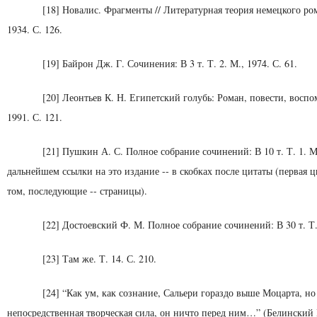
[18] Новалис. Фрагменты // Литературная теория немецкого ром
1934. С. 126.
[19] Байрон Дж. Г. Сочинения: В 3 т. Т. 2. М., 1974. С. 61.
[20] Леонтьев К. Н. Египетский голубь: Роман, повести, воспо
1991. С. 121.
[21] Пушкин А. С. Полное собрание сочинений: В 10 т. Т. 1. М.
дальнейшем ссылки на это издание -- в скобках после цитаты (первая 
том, последующие -- страницы).
[22] Достоевский Ф. М. Полное собрание сочинений: В 30 т. Т. 
[23] Там же. Т. 14. С. 210.
[24] “Как ум, как сознание, Сальери гораздо выше Моцарта, но 
непосредственная творческая сила, он ничто перед ним…” (Белинский 