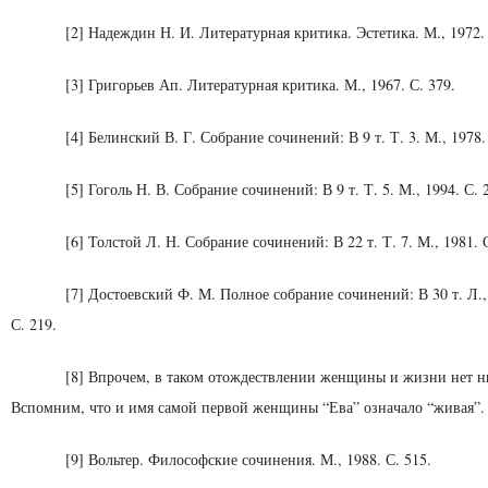
[2] Надеждин Н. И. Литературная критика. Эстетика. М., 1972. 
[3] Григорьев Ап. Литературная критика. М., 1967. С. 379.
[4] Белинский В. Г. Собрание сочинений: В 9 т. Т. 3. М., 1978.
[5] Гоголь Н. В. Собрание сочинений: В 9 т. Т. 5. М., 1994. С. 
[6] Толстой Л. Н. Собрание сочинений: В 22 т. Т. 7. М., 1981. 
[7] Достоевский Ф. М. Полное собрание сочинений: В 30 т. Л., 
С. 219.
[8] Впрочем, в таком отождествлении женщины и жизни нет н
Вспомним, что и имя самой первой женщины “Ева” озна­чало “живая”.
[9] Вольтер. Философские сочинения. М., 1988. С. 515.