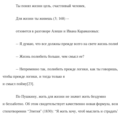
Ты понял жизни цель, счастливый человек,
Для жизни ты живешь (3; 168) --
отзовется в разговоре Алеши и Ивана Карамазовых:
-- Я думаю, что все должны прежде всего на свете жизнь полю
-- Жизнь полюбить больше, чем смысл ее?
-- Непременно так, полюбить прежде логики, как ты гово­ришь
чтобы прежде логики, и тогда только я
и смысл пойму[23].
По Пушкину, жить для жизни не значит жить бездумно
и беззаботно. Об этом свидетельствует качественно новая формула, во
стихотворении “Элегия” (1830): “Я жить хочу, чтоб мыслить и страдать” 