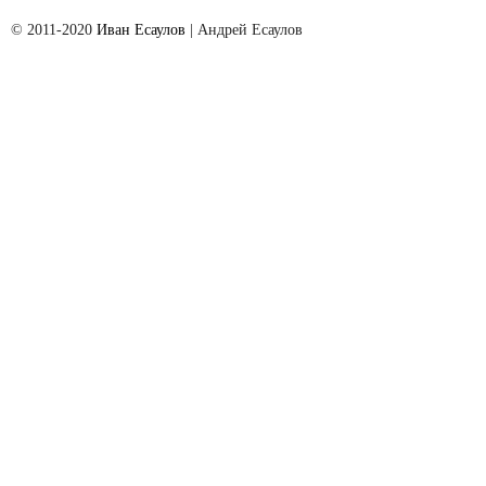
© 2011-2020
Иван Есаулов
| Aндрей Есаулов