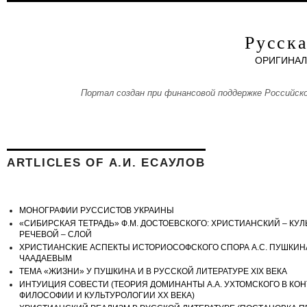
Aller au contenu principal
Русска
ОРИГИНАЛ
Портал создан при финансовой поддержке Российско
ARTLICLES OF А.И. ЕСАУЛОВ
МОНОГРАФИИ РУССИСТОВ УКРАИНЫ
«СИБИРСКАЯ ТЕТРАДЬ» Ф.М. ДОСТОЕВСКОГО: ХРИСТИАНСКИЙ – КУ
РЕЧЕВОЙ – СЛОЙ
ХРИСТИАНСКИЕ АСПЕКТЫ ИСТОРИОСОФСКОГО СПОРА А.С. ПУШКИНА 
ЧААДАЕВЫМ
ТЕМА «ЖИЗНИ» У ПУШКИНА И В РУССКОЙ ЛИТЕРАТУРЕ XIX ВЕКА
ИНТУИЦИЯ СОВЕСТИ (ТЕОРИЯ ДОМИНАНТЫ А.А. УХТОМСКОГО В КОН
ФИЛОСОФИИ И КУЛЬТУРОЛОГИИ XX ВЕКА)