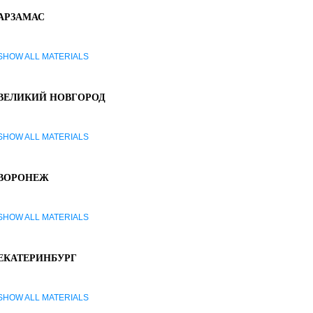
АРЗАМАС
SHOW ALL MATERIALS
ВЕЛИКИЙ НОВГОРОД
SHOW ALL MATERIALS
ВОРОНЕЖ
SHOW ALL MATERIALS
ЕКАТЕРИНБУРГ
SHOW ALL MATERIALS