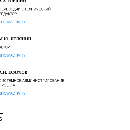
А.А. ЮРШИН
ПЕРЕВОДЧИК, ТЕХНИЧЕСКИЙ
РЕДАКТОР
SHOW ACTIVITY
М.Ю. БЕЛЯНИН
АВТОР
SHOW ACTIVITY
А.И. ЕСАУЛОВ
СИСТЕМНОЕ АДМИНИСТРИРОВАНИЕ
ПРОЕКТА
SHOW ACTIVITY
S