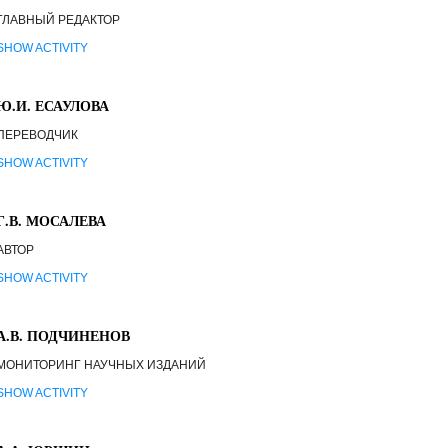
ГЛАВНЫЙ РЕДАКТОР
SHOW ACTIVITY
Ю.И. ЕСАУЛОВА
ПЕРЕВОДЧИК
SHOW ACTIVITY
Г.В. МОСАЛЕВА
АВТОР
SHOW ACTIVITY
А.В. ПОДЧИНЕНОВ
МОНИТОРИНГ НАУЧНЫХ ИЗДАНИЙ
SHOW ACTIVITY