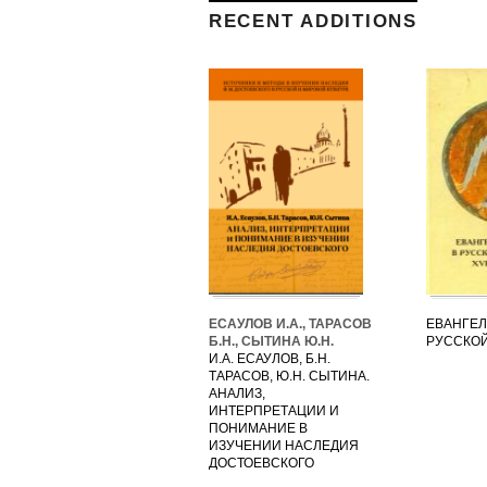
RECENT ADDITIONS
ЕСАУЛОВ И.А., ТАРАСОВ
ЕВАНГЕЛ
Б.Н., СЫТИНА Ю.Н.
РУССКОЙ
И.А. ЕСАУЛОВ, Б.Н.
ТАРАСОВ, Ю.Н. СЫТИНА.
АНАЛИЗ,
ИНТЕРПРЕТАЦИИ И
ПОНИМАНИЕ В
ИЗУЧЕНИИ НАСЛЕДИЯ
ДОСТОЕВСКОГО