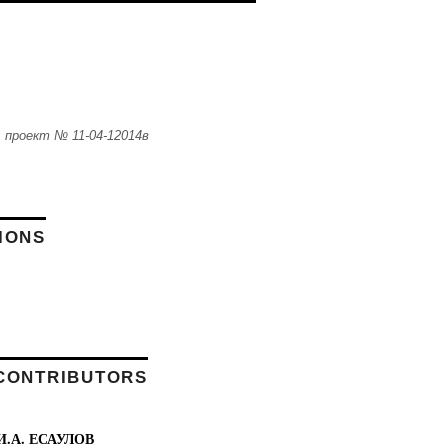
 проект № 11-04-12014в
IONS
CONTRIBUTORS
И.А. ЕСАУЛОВ