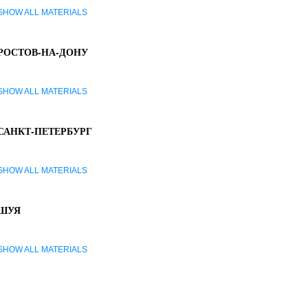
SHOW ALL MATERIALS
РОСТОВ-НА-ДОНУ
SHOW ALL MATERIALS
САНКТ-ПЕТЕРБУРГ
SHOW ALL MATERIALS
ШУЯ
SHOW ALL MATERIALS