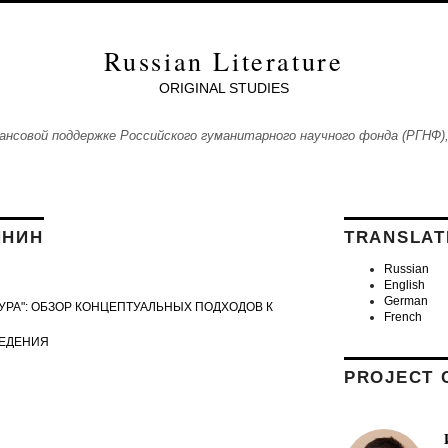
Russian Literature
ORIGINAL STUDIES
ансовой поддержке Российского гуманитарного научного фонда (РГНФ),
ЯНИН
TRANSLAT
Russian
English
German
УРА": ОБЗОР КОНЦЕПТУАЛЬНЫХ ПОДХОДОВ К
French
ВЕДЕНИЯ
PROJECT 