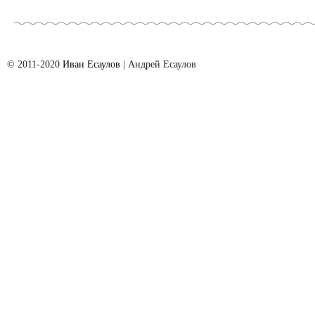
© 2011-2020
Иван Есаулов
| Aндрей Есаулов