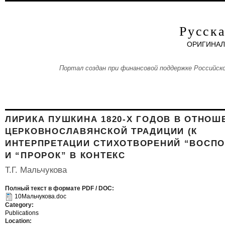
Перейти к основному содержанию
Русска
ОРИГИНАЛ
Портал создан при финансовой поддержке Российско
ЛИРИКА ПУШКИНА 1820-Х ГОДОВ В ОТНОШ
ЦЕРКОВНОСЛАВЯНСКОЙ ТРАДИЦИИ (К
ИНТЕРПРЕТАЦИИ СТИХОТВОРЕНИЙ “ВОСП
И “ПРОРОК” В КОНТЕКС
Т.Г. Мальчукова
Полный текст в формате PDF / DOC:
10Мальчукова.doc
Category:
Publications
Location: