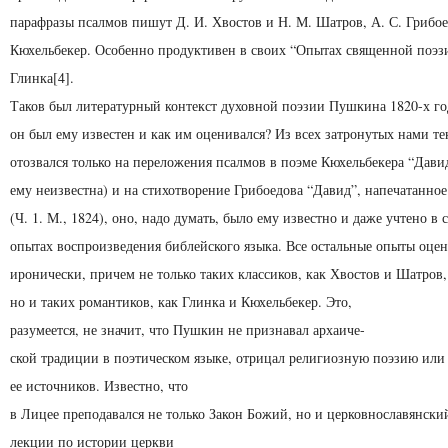
парафразы псалмов пишут Д. И. Хвостов и Н. М. Шатров, А. С. Грибое
Кюхельбекер. Особенно продуктивен в своих “Опытах священной поэз
Глинка[4].
Таков был литературный контекст духовной поэзии Пушкина 1820-х го
он был ему известен и как им оценивался? Из всех затронутых нами т
отозвался только на переложения псалмов в поэме Кюхельбекера “Давид
ему неизвестна) и на стихотворение Грибоедова “Давид”, напечатанно
(Ч. 1. М., 1824), оно, надо думать, было ему известно и даже учтено в
опытах воспроизведения библейского языка. Все остальные опыты оце
иронически, причем не только таких классиков, как Хвостов и Шатров,
но и таких романтиков, как Глинка и Кюхельбекер. Это,
разумеется, не значит, что Пушкин не признавал архаиче-
ской традиции в поэтическом языке, отрицал религиозную поэ­зию или 
ее источников. Известно, что
в Лицее преподавался не только Закон Божий, но и церков­нославян­ски
лекции по истории церкви