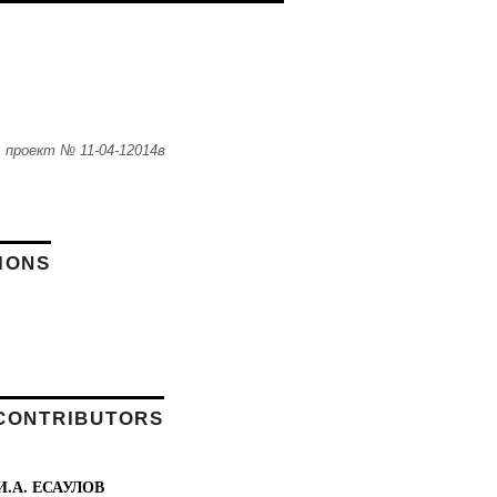
 проект № 11-04-12014в
IONS
CONTRIBUTORS
И.А. ЕСАУЛОВ