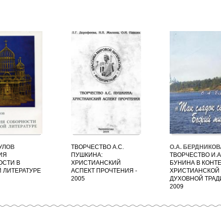
АУЛОВ
ТВОРЧЕСТВО А.С.
О.А. БЕРДНИКОВ
ИЯ
ПУШКИНА:
ТВОРЧЕСТВО И.А
ОСТИ В
ХРИСТИАНСКИЙ
БУНИНА В КОНТ
 ЛИТЕРАТУРЕ
АСПЕКТ ПРОЧТЕНИЯ -
ХРИСТИАНСКОЙ
2005
ДУХОВНОЙ ТРАД
2009