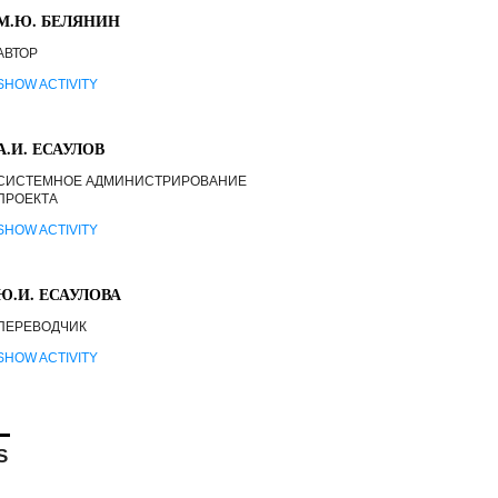
М.Ю. БЕЛЯНИН
АВТОР
SHOW ACTIVITY
А.И. ЕСАУЛОВ
СИСТЕМНОЕ АДМИНИСТРИРОВАНИЕ
ПРОЕКТА
SHOW ACTIVITY
Ю.И. ЕСАУЛОВА
ПЕРЕВОДЧИК
SHOW ACTIVITY
S