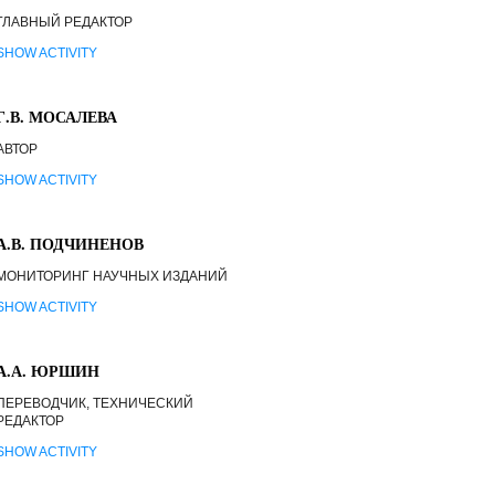
ГЛАВНЫЙ РЕДАКТОР
SHOW ACTIVITY
Г.В. МОСАЛЕВА
АВТОР
SHOW ACTIVITY
А.В. ПОДЧИНЕНОВ
МОНИТОРИНГ НАУЧНЫХ ИЗДАНИЙ
SHOW ACTIVITY
А.А. ЮРШИН
ПЕРЕВОДЧИК, ТЕХНИЧЕСКИЙ
РЕДАКТОР
SHOW ACTIVITY