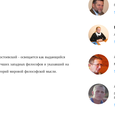
Достоевский - освещается как выдающийся
лучших западных философов и указавший на
теорий мировой философской мысли.