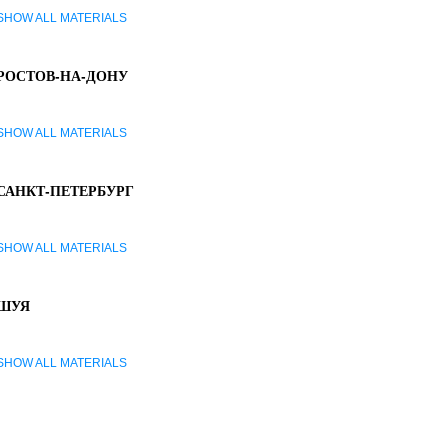
SHOW ALL MATERIALS
РОСТОВ-НА-ДОНУ
SHOW ALL MATERIALS
САНКТ-ПЕТЕРБУРГ
SHOW ALL MATERIALS
ШУЯ
SHOW ALL MATERIALS