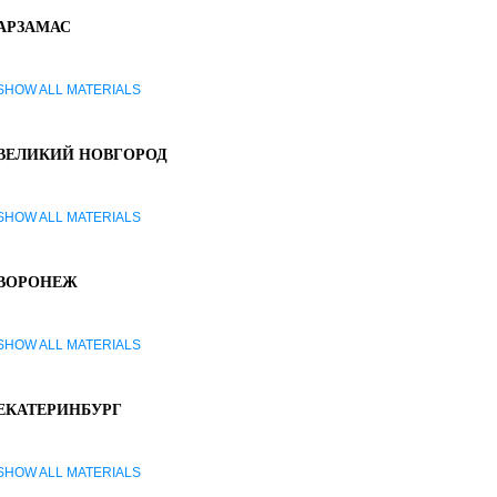
АРЗАМАС
SHOW ALL MATERIALS
ВЕЛИКИЙ НОВГОРОД
SHOW ALL MATERIALS
ВОРОНЕЖ
SHOW ALL MATERIALS
ЕКАТЕРИНБУРГ
SHOW ALL MATERIALS