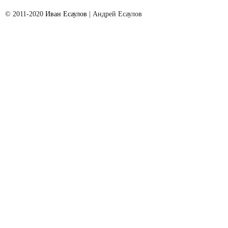
© 2011-2020
Иван Есаулов
| Aндрей Есаулов